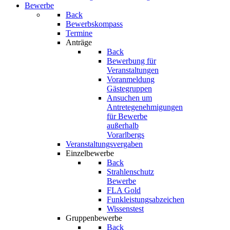
Bewerbe
Back
Bewerbskompass
Termine
Anträge
Back
Bewerbung für
Veranstaltungen
Voranmeldung
Gästegruppen
Ansuchen um
Antretegenehmigungen
für Bewerbe
außerhalb
Vorarlbergs
Veranstaltungsvergaben
Einzelbewerbe
Back
Strahlenschutz
Bewerbe
FLA Gold
Funkleistungsabzeichen
Wissenstest
Gruppenbewerbe
Back