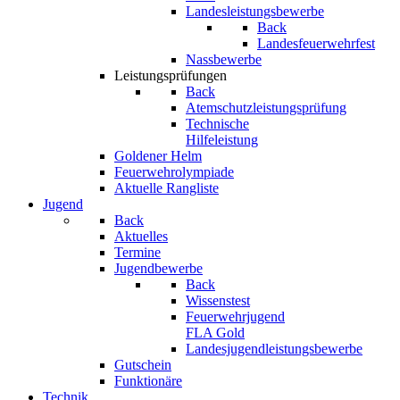
Landesleistungsbewerbe
Back
Landesfeuerwehrfest
Nassbewerbe
Leistungsprüfungen
Back
Atemschutzleistungsprüfung
Technische
Hilfeleistung
Goldener Helm
Feuerwehrolympiade
Aktuelle Rangliste
Jugend
Back
Aktuelles
Termine
Jugendbewerbe
Back
Wissenstest
Feuerwehrjugend
FLA Gold
Landesjugendleistungsbewerbe
Gutschein
Funktionäre
Technik