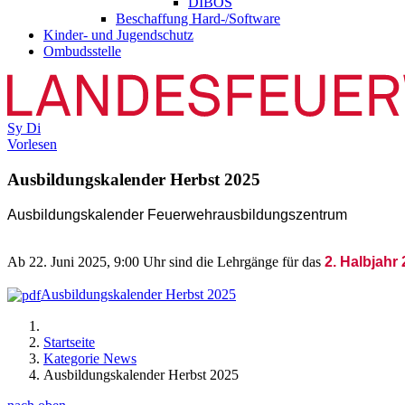
DIBOS
Beschaffung Hard-/Software
Kinder- und Jugendschutz
Ombudsstelle
Sy
Di
Vorlesen
Ausbildungskalender Herbst 2025
A
usbildungskalender Feuerwehrausbildungszentrum
Ab 22. Juni 2025, 9:00 Uhr sind die Lehrgänge für das
2. Halbjahr
Ausbildungskalender Herbst 2025
Startseite
Kategorie News
Ausbildungskalender Herbst 2025