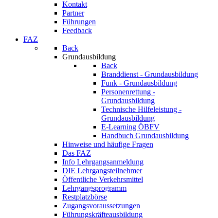
Kontakt
Partner
Führungen
Feedback
FAZ
Back
Grundausbildung
Back
Branddienst - Grundausbildung
Funk - Grundausbildung
Personenrettung -
Grundausbildung
Technische Hilfeleistung -
Grundausbildung
E-Learning ÖBFV
Handbuch Grundausbildung
Hinweise und häufige Fragen
Das FAZ
Info Lehrgangsanmeldung
DIE Lehrgangsteilnehmer
Öffentliche Verkehrsmittel
Lehrgangsprogramm
Restplatzbörse
Zugangsvoraussetzungen
Führungskräfteausbildung