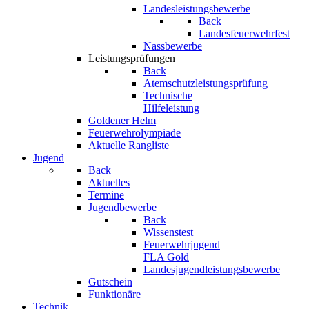
Landesleistungsbewerbe
Back
Landesfeuerwehrfest
Nassbewerbe
Leistungsprüfungen
Back
Atemschutzleistungsprüfung
Technische
Hilfeleistung
Goldener Helm
Feuerwehrolympiade
Aktuelle Rangliste
Jugend
Back
Aktuelles
Termine
Jugendbewerbe
Back
Wissenstest
Feuerwehrjugend
FLA Gold
Landesjugendleistungsbewerbe
Gutschein
Funktionäre
Technik