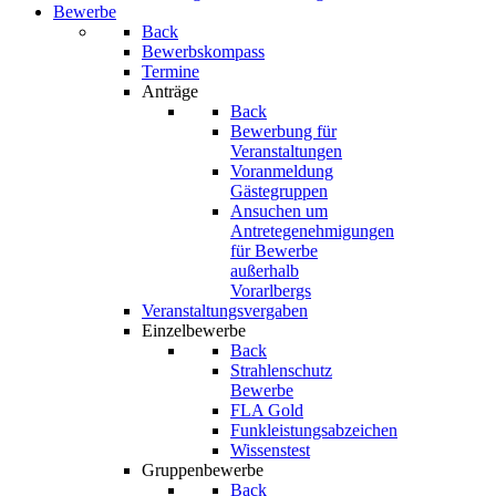
Bewerbe
Back
Bewerbskompass
Termine
Anträge
Back
Bewerbung für
Veranstaltungen
Voranmeldung
Gästegruppen
Ansuchen um
Antretegenehmigungen
für Bewerbe
außerhalb
Vorarlbergs
Veranstaltungsvergaben
Einzelbewerbe
Back
Strahlenschutz
Bewerbe
FLA Gold
Funkleistungsabzeichen
Wissenstest
Gruppenbewerbe
Back