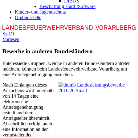
DIBOS
Beschaffung Hard-/Software
Kinder- und Jugendschutz
Ombudsstelle
Sy
Di
Vorlesen
Bewerbe in anderen Bundesländern
I
Interessierte Gruppen, welche in anderen Bundesländern antreten
möchten, können beim Landesfeuerwehrverband Vorarlberg um
eine Antretegenehmigung ansuchen.
Nach Einlangen dieses
Ansuchens wird innerhalb
von 14 Tagen eine
elektronische
Antretegenehmigung
erstellt und dem
Antragsteller übermittelt.
Abschriftlich erfolgt auch
eine Information an den
veranstaltenden