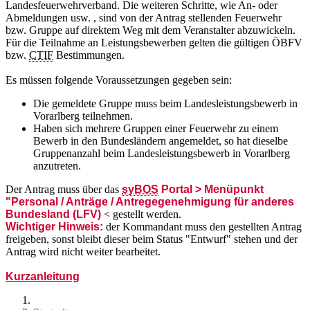
Landesfeuerwehrverband. Die weiteren Schritte, wie An- oder
Abmeldungen usw. , sind von der Antrag stellenden Feuerwehr
bzw. Gruppe auf direktem Weg mit dem Veranstalter abzuwickeln.
Für die Teilnahme an Leistungsbewerben gelten die gültigen ÖBFV
bzw.
CTIF
Bestimmungen.
Es müssen folgende Voraussetzungen gegeben sein:
Die gemeldete Gruppe muss beim Landesleistungsbewerb in
Vorarlberg teilnehmen.
Haben sich mehrere Gruppen einer Feuerwehr zu einem
Bewerb in den Bundesländern angemeldet, so hat dieselbe
Gruppenanzahl beim Landesleistungsbewerb in Vorarlberg
anzutreten.
Der Antrag muss über das
syBOS
Portal > Menüpunkt
"Personal / Anträge / Antregegenehmigung für anderes
Bundesland (LFV)
< gestellt werden.
Wichtiger Hinweis:
der Kommandant muss den gestellten Antrag
freigeben, sonst bleibt dieser beim Status "Entwurf" stehen und der
Antrag wird nicht weiter bearbeitet.
Kurzanleitung