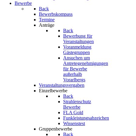
Bewerbe
Back
Bewerbskompass
Termine
Anträge
Back
Bewerbung für
Veranstaltungen
Voranmeldung
Gästegruppen
Ansuchen um
Antretegenehmigungen
für Bewerbe
außerhalb
Vorarlbergs
Veranstaltungsvergaben
Einzelbewerbe
Back
Strahlenschutz
Bewerbe
FLA Gold
Funkleistungsabzeichen
Wissenstest
Gruppenbewerbe
Back