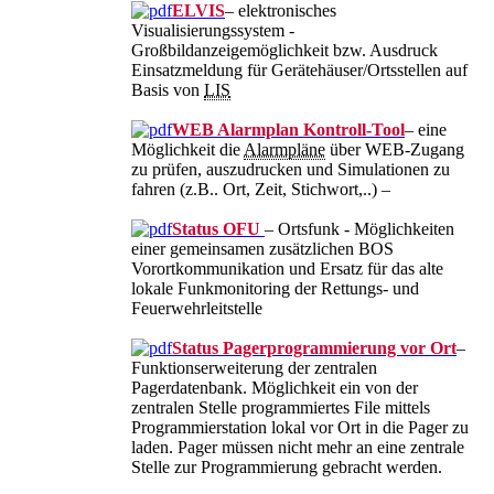
ELVIS
– elektronisches
Visualisierungssystem -
Großbildanzeigemöglichkeit bzw. Ausdruck
Einsatzmeldung für Gerätehäuser/Ortsstellen auf
Basis von
LIS
WEB Alarmplan Kontroll-Tool
– eine
Möglichkeit die
Alarmpläne
über WEB-Zugang
zu prüfen, auszudrucken und Simulationen zu
fahren (z.B.. Ort, Zeit, Stichwort,..) –
Status OFU
– Ortsfunk - Möglichkeiten
einer gemeinsamen zusätzlichen BOS
Vorortkommunikation und Ersatz für das alte
lokale Funkmonitoring der Rettungs- und
Feuerwehrleitstelle
Status Pagerprogrammierung vor Ort
–
Funktionserweiterung der zentralen
Pagerdatenbank. Möglichkeit ein von der
zentralen Stelle programmiertes File mittels
Programmierstation lokal vor Ort in die Pager zu
laden. Pager müssen nicht mehr an eine zentrale
Stelle zur Programmierung gebracht werden.