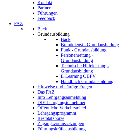
Kontakt
Partner
Führungen
Feedback
FAZ
Back
Grundausbildung
Back
Branddienst - Grundausbildung
Funk - Grundausbildung
Personenrettung -
Grundausbildung
Technische Hilfeleistung -
Grundausbildung
E-Learning ÖBFV
Handbuch Grundausbildung
Hinweise und häufige Fragen
Das FAZ
Info Lehrgangsanmeldung
DIE Lehrgangsteilnehmer
Öffentliche Verkehrsmittel
Lehrgangsprogramm
Restplatzbörse
Zugangsvoraussetzungen
Führungskräfteausbildung