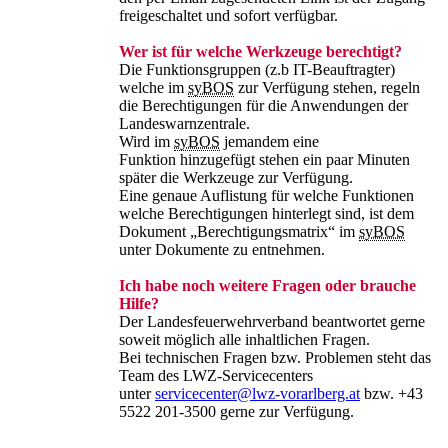
freigeschaltet und sofort verfügbar.
Wer ist für welche Werkzeuge berechtigt?
Die Funktionsgruppen (z.b IT-Beauftragter)
welche im
syBOS
zur Verfügung stehen, regeln
die Berechtigungen für die Anwendungen der
Landeswarnzentrale.
Wird im
syBOS
jemandem eine
Funktion hinzugefügt stehen ein paar Minuten
später die Werkzeuge zur Verfügung.
Eine genaue Auflistung für welche Funktionen
welche Berechtigungen hinterlegt sind, ist dem
Dokument „Berechtigungsmatrix“ im
syBOS
unter Dokumente zu entnehmen.
Ich habe noch weitere Fragen oder brauche
Hilfe?
Der Landesfeuerwehrverband beantwortet gerne
soweit möglich alle inhaltlichen Fragen.
Bei technischen Fragen bzw. Problemen steht das
Team des LWZ-Servicecenters
unter
servicecenter@lwz-vorarlberg.at
bzw. +43
5522 201-3500 gerne zur Verfügung.