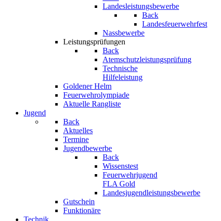
Landesleistungsbewerbe
Back
Landesfeuerwehrfest
Nassbewerbe
Leistungsprüfungen
Back
Atemschutzleistungsprüfung
Technische
Hilfeleistung
Goldener Helm
Feuerwehrolympiade
Aktuelle Rangliste
Jugend
Back
Aktuelles
Termine
Jugendbewerbe
Back
Wissenstest
Feuerwehrjugend
FLA Gold
Landesjugendleistungsbewerbe
Gutschein
Funktionäre
Technik