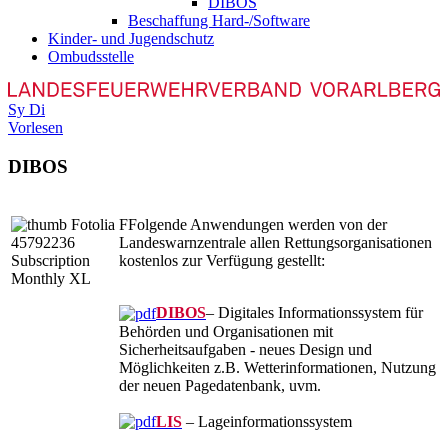
DIBOS
Beschaffung Hard-/Software
Kinder- und Jugendschutz
Ombudsstelle
Sy
Di
Vorlesen
DIBOS
F
Folgende Anwendungen werden von der
Landeswarnzentrale allen Rettungsorganisationen
kostenlos zur Verfügung gestellt:
DIBOS
– Digitales Informationssystem für
Behörden und Organisationen mit
Sicherheitsaufgaben - neues Design und
Möglichkeiten z.B. Wetterinformationen, Nutzung
der neuen Pagedatenbank, uvm.
LIS
– Lageinformationssystem