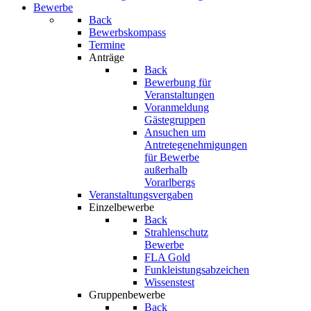
Bewerbe
Back
Bewerbskompass
Termine
Anträge
Back
Bewerbung für
Veranstaltungen
Voranmeldung
Gästegruppen
Ansuchen um
Antretegenehmigungen
für Bewerbe
außerhalb
Vorarlbergs
Veranstaltungsvergaben
Einzelbewerbe
Back
Strahlenschutz
Bewerbe
FLA Gold
Funkleistungsabzeichen
Wissenstest
Gruppenbewerbe
Back