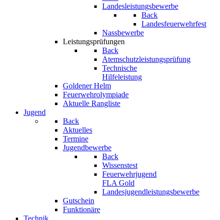
Landesleistungsbewerbe
Back
Landesfeuerwehrfest
Nassbewerbe
Leistungsprüfungen
Back
Atemschutzleistungsprüfung
Technische
Hilfeleistung
Goldener Helm
Feuerwehrolympiade
Aktuelle Rangliste
Jugend
Back
Aktuelles
Termine
Jugendbewerbe
Back
Wissenstest
Feuerwehrjugend
FLA Gold
Landesjugendleistungsbewerbe
Gutschein
Funktionäre
Technik