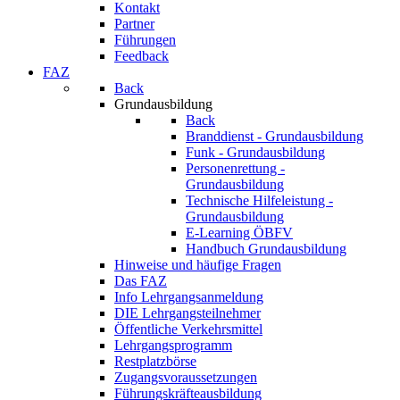
Kontakt
Partner
Führungen
Feedback
FAZ
Back
Grundausbildung
Back
Branddienst - Grundausbildung
Funk - Grundausbildung
Personenrettung -
Grundausbildung
Technische Hilfeleistung -
Grundausbildung
E-Learning ÖBFV
Handbuch Grundausbildung
Hinweise und häufige Fragen
Das FAZ
Info Lehrgangsanmeldung
DIE Lehrgangsteilnehmer
Öffentliche Verkehrsmittel
Lehrgangsprogramm
Restplatzbörse
Zugangsvoraussetzungen
Führungskräfteausbildung