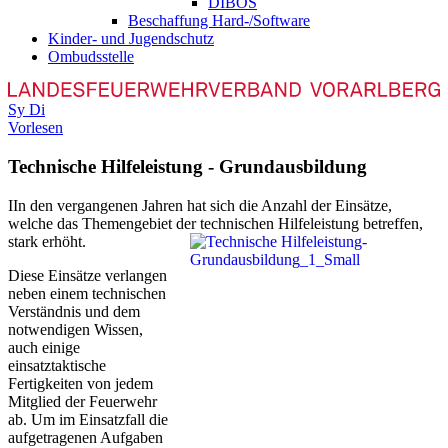
DIBOS
Beschaffung Hard-/Software
Kinder- und Jugendschutz
Ombudsstelle
Sy
Di
Vorlesen
Technische Hilfeleistung - Grundausbildung
I
In den vergangenen Jahren hat sich die Anzahl der Einsätze,
welche das Themengebiet der technischen Hilfeleistung betreffen,
stark erhöht.
Diese Einsätze verlangen
neben einem technischen
Verständnis und dem
notwendigen Wissen,
auch einige
einsatztaktische
Fertigkeiten von jedem
Mitglied der Feuerwehr
ab. Um im Einsatzfall die
aufgetragenen Aufgaben