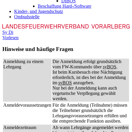
DIBOS
Beschaffung Hard-/Software
Kinder- und Jugendschutz
Ombudsstelle
Sy
Di
Vorlesen
Hinweise und häufige Fragen
Anmeldung zu einem
Die Anmeldung erfolgt grundsätzlich
Lehrgang
vom FW-Kommando über
syBOS
.
Ist beim Kursbesuch eine Nächtigung
erforderlich, ist dies bei der Anmeldung
im
syBOS
anzugeben.
Nur bei der Anmeldung kann auch
vegetarische Verpflegung gewählt
werden.
Anmeldevoraussetzungen
Für die Anmeldung (Teilnahme) müssen
die Teilnehmer grundsätzlich die
Lehrgangsvoraussetzungen erfüllen und
die entsprechende Funktion ausüben.
Anmeldezeitraum
Ab wann Lehrgänge angemeldet werden