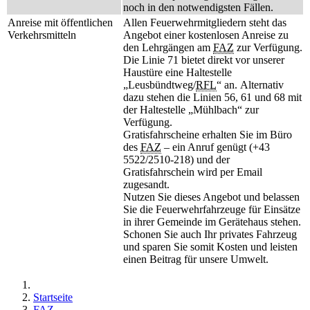
noch in den notwendigsten Fällen.
Anreise mit öffentlichen
Allen Feuerwehrmitgliedern steht das
Verkehrsmitteln
Angebot einer kostenlosen Anreise zu
den Lehrgängen am
FAZ
zur Verfügung.
Die Linie 71 bietet direkt vor unserer
Haustüre eine Haltestelle
„Leusbündtweg/
RFL
“ an. Alternativ
dazu stehen die Linien 56, 61 und 68 mit
der Haltestelle „Mühlbach“ zur
Verfügung.
Gratisfahrscheine erhalten Sie im Büro
des
FAZ
– ein Anruf genügt (+43
5522/2510-218) und der
Gratisfahrschein wird per Email
zugesandt.
Nutzen Sie dieses Angebot und belassen
Sie die Feuerwehrfahrzeuge für Einsätze
in ihrer Gemeinde im Gerätehaus stehen.
Schonen Sie auch Ihr privates Fahrzeug
und sparen Sie somit Kosten und leisten
einen Beitrag für unsere Umwelt.
Startseite
FAZ