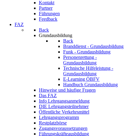
Kontakt
Partner
Führungen
Feedback
FAZ
Back
Grundausbildung
Back
Branddienst - Grundausbildung
Funk - Grundausbildung
Personenrettung -
Grundausbildung
Technische Hilfeleistung -
Grundausbildung
E-Learning ÖBFV
Handbuch Grundausbildung
Hinweise und häufige Fragen
Das FAZ
Info Lehrgangsanmeldung
DIE Lehrgangsteilnehmer
Öffentliche Verkehrsmittel
Lehrgangsprogramm
Restplatzbörse
Zugangsvoraussetzungen
Führungskräfteausbildung