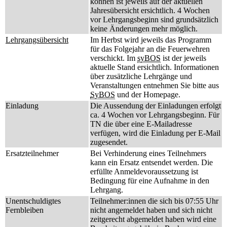
können ist jeweils auf der aktuellen
Jahresübersicht ersichtlich. 4 Wochen
vor Lehrgangsbeginn sind grundsätzlich
keine Änderungen mehr möglich.
Lehrgangsübersicht
Im Herbst wird jeweils das Programm
für das Folgejahr an die Feuerwehren
verschickt. Im
syBOS
ist der jeweils
aktuelle Stand ersichtlich. Informationen
über zusätzliche Lehrgänge und
Veranstaltungen entnehmen Sie bitte aus
SyBOS
und der Homepage.
Einladung
Die Aussendung der Einladungen erfolgt
ca. 4 Wochen vor Lehrgangsbeginn. Für
TN die über eine E-Mailadresse
verfügen, wird die Einladung per E-Mail
zugesendet.
Ersatzteilnehmer
Bei Verhinderung eines Teilnehmers
kann ein Ersatz entsendet werden. Die
erfüllte Anmeldevoraussetzung ist
Bedingung für eine Aufnahme in den
Lehrgang.
Unentschuldigtes
Teilnehmer:innen die sich bis 07:55 Uhr
Fernbleiben
nicht angemeldet haben und sich nicht
zeitgerecht abgemeldet haben wird eine