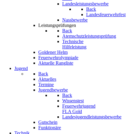
Landesleistungsbewerbe
Back
Landesfeuerwehrfest
Nassbewerbe
Leistungsprüfungen
Back
Atemschutzleistungsprüfung
Technische
Hilfeleistung
Goldener Helm
Feuerwehrolympiade
Aktuelle Rangliste
Jugend
Back
Aktuelles
Termine
Jugendbewerbe
Back
Wissenstest
Feuerwehrjugend
FLA Gold
Landesjugendleistungsbewerbe
Gutschein
Funktionäre
Technik