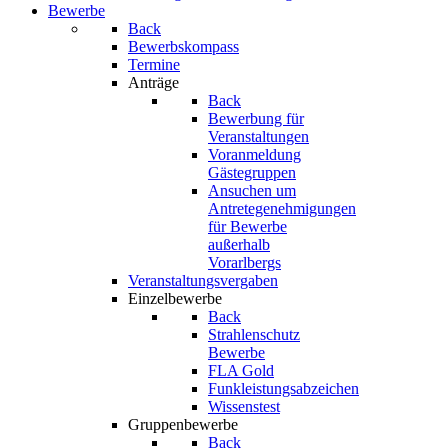
Bewerbe
Back
Bewerbskompass
Termine
Anträge
Back
Bewerbung für
Veranstaltungen
Voranmeldung
Gästegruppen
Ansuchen um
Antretegenehmigungen
für Bewerbe
außerhalb
Vorarlbergs
Veranstaltungsvergaben
Einzelbewerbe
Back
Strahlenschutz
Bewerbe
FLA Gold
Funkleistungsabzeichen
Wissenstest
Gruppenbewerbe
Back