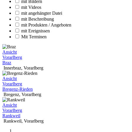
mit Bildern
mit Videos
mit angehängter Datei
mit Beschreibung
mit Produkten / Angeboten
mit Ereignissen
Mit Terminen
Ansicht
Vorarlberg
Braz
Innerbraz
,
Vorarlberg
Ansicht
Vorarlberg
Bregenz-Rieden
Bregenz
,
Vorarlberg
Ansicht
Vorarlberg
Rankweil
Rankweil
,
Vorarlberg