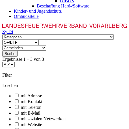
DIBOS
Beschaffung Hard-/Software
Kinder- und Jugendschutz
Ombudsstelle
Sy
Di
Suche
Ergebnisse
1
–
3
von
3
Filter
Löschen
mit Adresse
mit Kontakt
mit Telefon
mit E-Mail
mit sozialen Netzwerken
mit Website