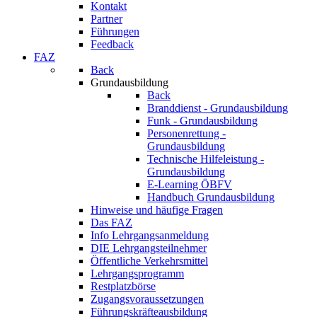
Kontakt
Partner
Führungen
Feedback
FAZ
Back
Grundausbildung
Back
Branddienst - Grundausbildung
Funk - Grundausbildung
Personenrettung -
Grundausbildung
Technische Hilfeleistung -
Grundausbildung
E-Learning ÖBFV
Handbuch Grundausbildung
Hinweise und häufige Fragen
Das FAZ
Info Lehrgangsanmeldung
DIE Lehrgangsteilnehmer
Öffentliche Verkehrsmittel
Lehrgangsprogramm
Restplatzbörse
Zugangsvoraussetzungen
Führungskräfteausbildung