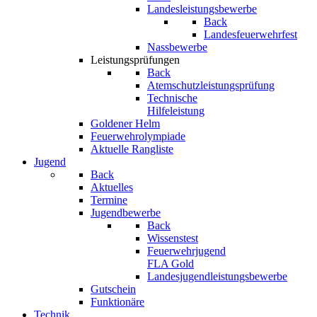
Landesleistungsbewerbe
Back
Landesfeuerwehrfest
Nassbewerbe
Leistungsprüfungen
Back
Atemschutzleistungsprüfung
Technische
Hilfeleistung
Goldener Helm
Feuerwehrolympiade
Aktuelle Rangliste
Jugend
Back
Aktuelles
Termine
Jugendbewerbe
Back
Wissenstest
Feuerwehrjugend
FLA Gold
Landesjugendleistungsbewerbe
Gutschein
Funktionäre
Technik