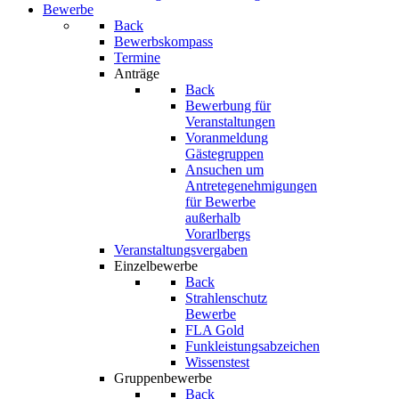
Bewerbe
Back
Bewerbskompass
Termine
Anträge
Back
Bewerbung für
Veranstaltungen
Voranmeldung
Gästegruppen
Ansuchen um
Antretegenehmigungen
für Bewerbe
außerhalb
Vorarlbergs
Veranstaltungsvergaben
Einzelbewerbe
Back
Strahlenschutz
Bewerbe
FLA Gold
Funkleistungsabzeichen
Wissenstest
Gruppenbewerbe
Back